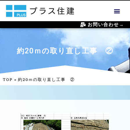
お問い合わせ→
約20ｍの取り直し工事 ②
TOP
»
約20ｍの取り直し工事 ②