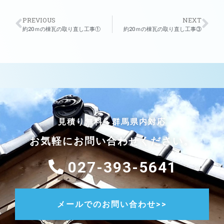
PREVIOUS
NEXT
約20ｍの棟瓦の取り直し工事①
約20ｍの棟瓦の取り直し工事③
見積り無料・群馬県内対応
お気軽にお問い合わせください。
027-393-5641
メールでのお問い合わせ>>